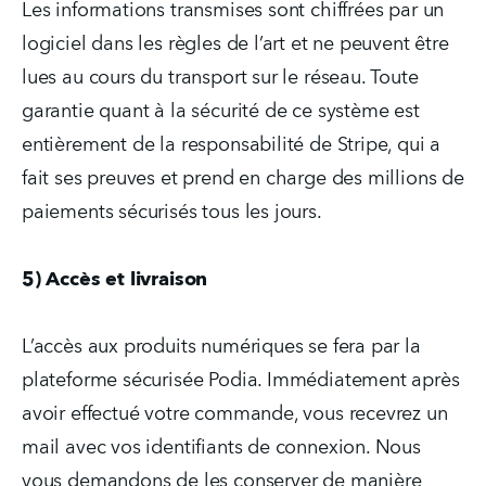
Les informations transmises sont chiffrées par un 
logiciel dans les règles de l’art et ne peuvent être 
lues au cours du transport sur le réseau. Toute 
garantie quant à la sécurité de ce système est 
entièrement de la responsabilité de Stripe, qui a 
fait ses preuves et prend en charge des millions de 
paiements sécurisés tous les jours.
5) Accès et livraison
L’accès aux produits numériques se fera par la 
plateforme sécurisée Podia. Immédiatement après 
avoir effectué votre commande, vous recevrez un 
mail avec vos identifiants de connexion. Nous 
vous demandons de les conserver de manière 